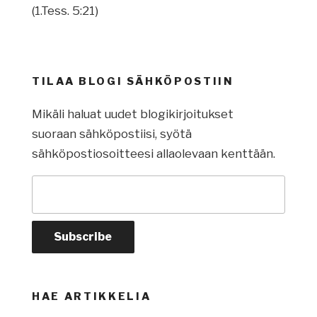
(1.Tess. 5:21)
TILAA BLOGI SÄHKÖPOSTIIN
Mikäli haluat uudet blogikirjoitukset
suoraan sähköpostiisi, syötä
sähköpostiosoitteesi allaolevaan kenttään.
HAE ARTIKKELIA