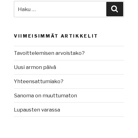
Etsi:
Haku
VIIMEISIMMÄT ARTIKKELIT
Tavoittelemisen arvoistako?
Uusi armon päivä
Yhteensattumiako?
Sanoma on muuttumaton
Lupausten varassa