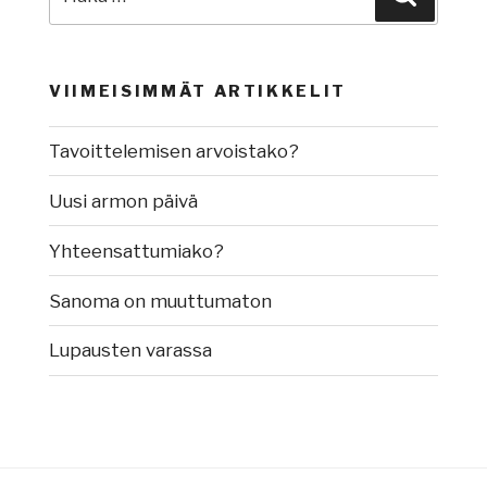
VIIMEISIMMÄT ARTIKKELIT
Tavoittelemisen arvoistako?
Uusi armon päivä
Yhteensattumiako?
Sanoma on muuttumaton
Lupausten varassa