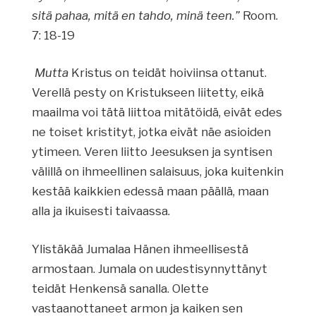
sitä pahaa, mitä en tahdo, minä teen.”
Room.
7: 18-19
Mutta
Kristus on teidät hoiviinsa ottanut.
Verellä pesty on Kristukseen liitetty, eikä
maailma voi tätä liittoa mitätöidä, eivät edes
ne toiset kristityt, jotka eivät näe asioiden
ytimeen. Veren liitto Jeesuksen ja syntisen
välillä on ihmeellinen salaisuus, joka kuitenkin
kestää kaikkien edessä maan päällä, maan
alla ja ikuisesti taivaassa.
Ylistäkää Jumalaa Hänen ihmeellisestä
armostaan. Jumala on uudestisynnyttänyt
teidät Henkensä sanalla. Olette
vastaanottaneet armon ja kaiken sen