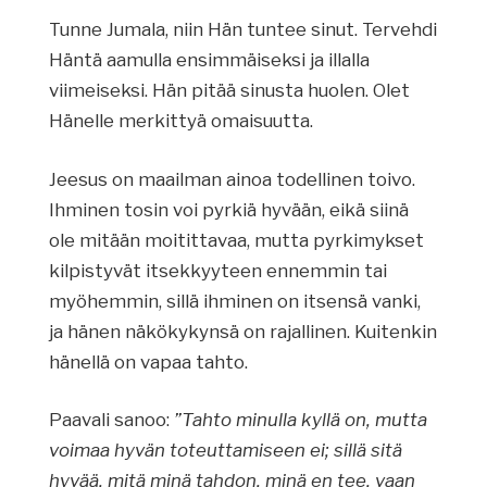
Tunne Jumala, niin Hän tuntee sinut. Tervehdi
Häntä aamulla ensimmäiseksi ja illalla
viimeiseksi. Hän pitää sinusta huolen. Olet
Hänelle merkittyä omaisuutta.
Jeesus on maailman ainoa todellinen toivo.
Ihminen tosin voi pyrkiä hyvään, eikä siinä
ole mitään moitittavaa, mutta pyrkimykset
kilpistyvät itsekkyyteen ennemmin tai
myöhemmin, sillä ihminen on itsensä vanki,
ja hänen näkökykynsä on rajallinen. Kuitenkin
hänellä on vapaa tahto.
Paavali sanoo:
”Tahto minulla kyllä on, mutta
voimaa hyvän toteuttamiseen ei; sillä sitä
hyvää, mitä minä tahdon, minä en tee, vaan