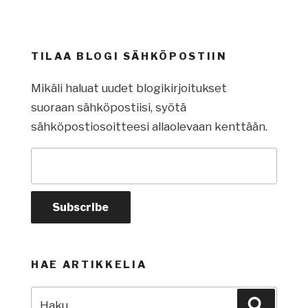
TILAA BLOGI SÄHKÖPOSTIIN
Mikäli haluat uudet blogikirjoitukset
suoraan sähköpostiisi, syötä
sähköpostiosoitteesi allaolevaan kenttään.
HAE ARTIKKELIA
Etsi:
Haku