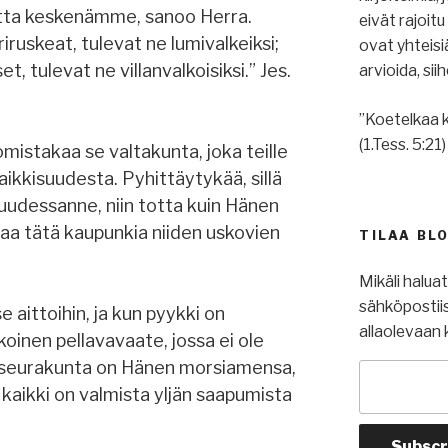
utta keskenämme, sanoo Herra.
eivät rajoit
iruskeat, tulevat ne lumivalkeiksi;
ovat yhteis
, tulevat ne villanvalkoisiksi.” Jes.
arvioida, si
”Koetelkaa k
(1.Tess. 5:21)
 omistakaa se valtakunta, joka teille
ikkisuudesta. Pyhittäytykää, sillä
uudessanne, niin totta kuin Hänen
aa tätä kaupunkia niiden uskovien
TILAA BL
Mikäli halua
sähköpostiis
 aittoihin, ja kun pyykki on
allaolevaan 
koinen pellavavaate, jossa ei ole
n seurakunta on Hänen morsiamensa,
n kaikki on valmista yljän saapumista