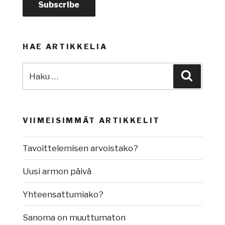
HAE ARTIKKELIA
Etsi:
Haku
VIIMEISIMMÄT ARTIKKELIT
Tavoittelemisen arvoistako?
Uusi armon päivä
Yhteensattumiako?
Sanoma on muuttumaton