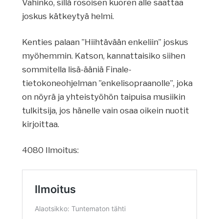
Vahinko, sillä rosoisen kuoren alle saattaa
joskus kätkeytyä helmi.
Kenties palaan ”Hiihtävään enkeliin” joskus
myöhemmin. Katson, kannattaisiko siihen
sommitella lisä-ääniä Finale-
tietokoneohjelman ”enkelisopraanolle”, joka
on nöyrä ja yhteistyöhön taipuisa musiikin
tulkitsija, jos hänelle vain osaa oikein nuotit
kirjoittaa.
4080 Ilmoitus: