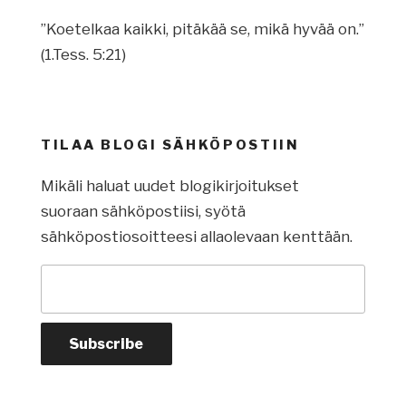
”Koetelkaa kaikki, pitäkää se, mikä hyvää on.”
(1.Tess. 5:21)
TILAA BLOGI SÄHKÖPOSTIIN
Mikäli haluat uudet blogikirjoitukset
suoraan sähköpostiisi, syötä
sähköpostiosoitteesi allaolevaan kenttään.