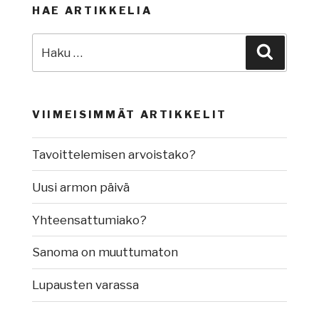
HAE ARTIKKELIA
Etsi:
Haku
VIIMEISIMMÄT ARTIKKELIT
Tavoittelemisen arvoistako?
Uusi armon päivä
Yhteensattumiako?
Sanoma on muuttumaton
Lupausten varassa