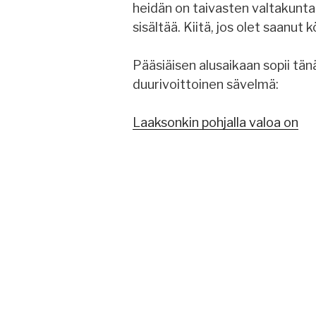
heidän on taivasten valtakunta.
sisältää. Kiitä, jos olet saanut 
Pääsiäisen alusaikaan sopii tä
duurivoittoinen sävelmä:
Laaksonkin pohjalla valoa on