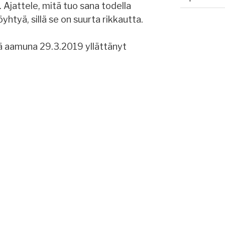
 Ajattele, mitä tuo sana todella
köyhtyä, sillä se on suurta rikkautta.
nä aamuna 29.3.2019 yllättänyt