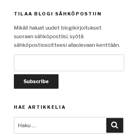
TILAA BLOGI SÄHKÖPOSTIIN
Mikäli haluat uudet blogikirjoitukset
suoraan sähköpostiisi, syötä
sähköpostiosoitteesi allaolevaan kenttään.
HAE ARTIKKELIA
Etsi:
Haku