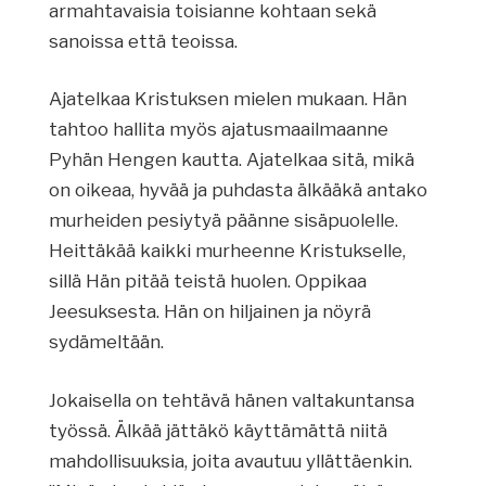
armahtavaisia toisianne kohtaan sekä
sanoissa että teoissa.
Ajatelkaa Kristuksen mielen mukaan. Hän
tahtoo hallita myös ajatusmaailmaanne
Pyhän Hengen kautta. Ajatelkaa sitä, mikä
on oikeaa, hyvää ja puhdasta älkääkä antako
murheiden pesiytyä päänne sisäpuolelle.
Heittäkää kaikki murheenne Kristukselle,
sillä Hän pitää teistä huolen. Oppikaa
Jeesuksesta. Hän on hiljainen ja nöyrä
sydämeltään.
Jokaisella on tehtävä hänen valtakuntansa
työssä. Älkää jättäkö käyttämättä niitä
mahdollisuuksia, joita avautuu yllättäenkin.