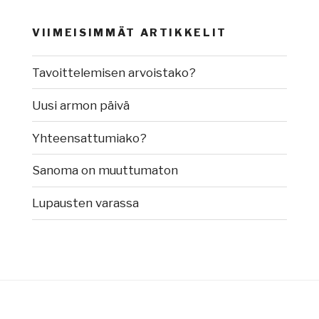
VIIMEISIMMÄT ARTIKKELIT
Tavoittelemisen arvoistako?
Uusi armon päivä
Yhteensattumiako?
Sanoma on muuttumaton
Lupausten varassa