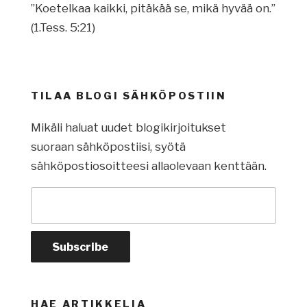
”Koetelkaa kaikki, pitäkää se, mikä hyvää on.”
(1.Tess. 5:21)
TILAA BLOGI SÄHKÖPOSTIIN
Mikäli haluat uudet blogikirjoitukset
suoraan sähköpostiisi, syötä
sähköpostiosoitteesi allaolevaan kenttään.
HAE ARTIKKELIA