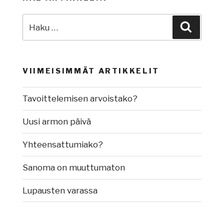
Etsi:
Haku
VIIMEISIMMÄT ARTIKKELIT
Tavoittelemisen arvoistako?
Uusi armon päivä
Yhteensattumiako?
Sanoma on muuttumaton
Lupausten varassa