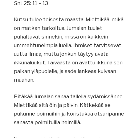
Snl. 25: 11 – 13
Kutsu tulee toisesta maasta. Miettikää, mikä
on matkan tarkoitus. Jumalan tuulet
puhaltavat sinnekin, missä on kaikkein
ummehtuneimpia luolia. Ihmiset tarvitsevat
uutta ilmaa, mutta jonkun täytyy avata
ikkunaluukut. Taivaasta on avattu ikkuna sen
paikan yläpuolelle, ja sade lankeaa kuivaan
maahan.
Pitäkää Jumalan sanaa tallella sydämissänne.
Miettikää sitä öin ja päivin. Kätkekää se
pukunne poimuihin ja koristakaa otsaripanne
sanasta poimituilla helmillä.