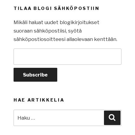
TILAA BLOGI SÄHKÖPOSTIIN
Mikäli haluat uudet blogikirjoitukset
suoraan sähköpostiisi, syötä
sähköpostiosoitteesi allaolevaan kenttään.
HAE ARTIKKELIA
Etsi:
Haku