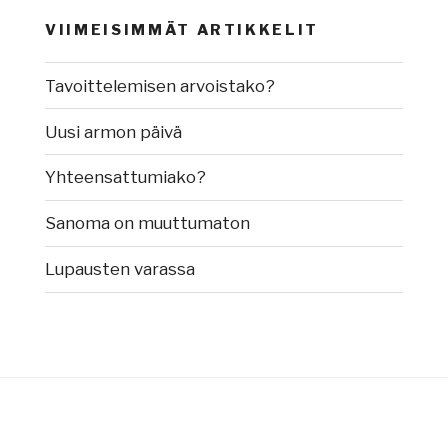
VIIMEISIMMÄT ARTIKKELIT
Tavoittelemisen arvoistako?
Uusi armon päivä
Yhteensattumiako?
Sanoma on muuttumaton
Lupausten varassa