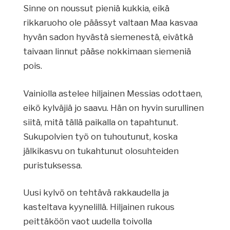
Sinne on noussut pieniä kukkia, eikä
rikkaruoho ole päässyt valtaan Maa kasvaa
hyvän sadon hyvästä siemenestä, eivätkä
taivaan linnut pääse nokkimaan siemeniä
pois.
Vainiolla astelee hiljainen Messias odottaen,
eikö kylväjiä jo saavu. Hän on hyvin surullinen
siitä, mitä tällä paikalla on tapahtunut.
Sukupolvien työ on tuhoutunut, koska
jälkikasvu on tukahtunut olosuhteiden
puristuksessa.
Uusi kylvö on tehtävä rakkaudella ja
kasteltava kyynelillä. Hiljainen rukous
peittäköön vaot uudella toivolla