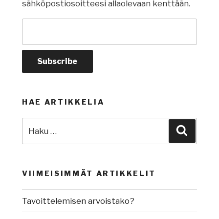
sähköpostiosoitteesi allaolevaan kenttään.
HAE ARTIKKELIA
Etsi:
Haku
VIIMEISIMMÄT ARTIKKELIT
Tavoittelemisen arvoistako?