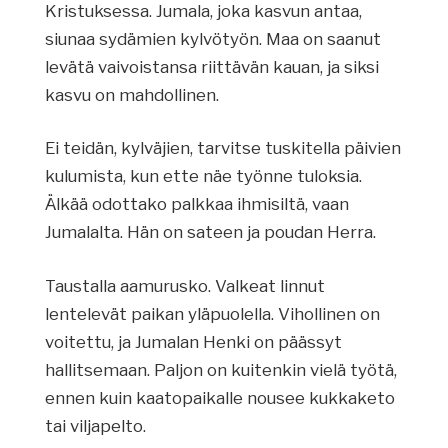
Kristuksessa. Jumala, joka kasvun antaa,
siunaa sydämien kylvötyön. Maa on saanut
levätä vaivoistansa riittävän kauan, ja siksi
kasvu on mahdollinen.
Ei teidän, kylväjien, tarvitse tuskitella päivien
kulumista, kun ette näe työnne tuloksia.
Älkää odottako palkkaa ihmisiltä, vaan
Jumalalta. Hän on sateen ja poudan Herra.
Taustalla aamurusko. Valkeat linnut
lentelevät paikan yläpuolella. Vihollinen on
voitettu, ja Jumalan Henki on päässyt
hallitsemaan. Paljon on kuitenkin vielä työtä,
ennen kuin kaatopaikalle nousee kukkaketo
tai viljapelto.