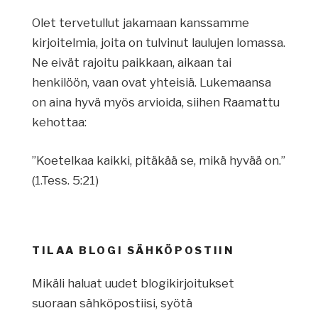
Olet tervetullut jakamaan kanssamme
kirjoitelmia, joita on tulvinut laulujen lomassa.
Ne eivät rajoitu paikkaan, aikaan tai
henkilöön, vaan ovat yhteisiä. Lukemaansa
on aina hyvä myös arvioida, siihen Raamattu
kehottaa:
”Koetelkaa kaikki, pitäkää se, mikä hyvää on.”
(1.Tess. 5:21)
TILAA BLOGI SÄHKÖPOSTIIN
Mikäli haluat uudet blogikirjoitukset
suoraan sähköpostiisi, syötä