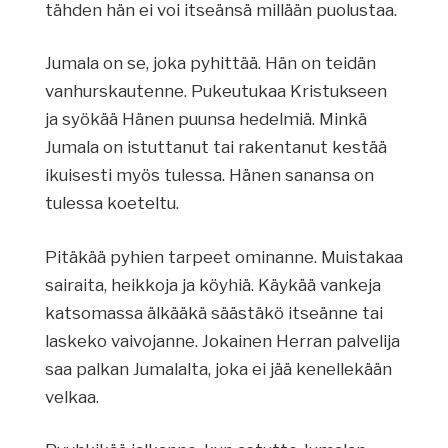
tähden hän ei voi itseänsä millään puolustaa.
Jumala on se, joka pyhittää. Hän on teidän
vanhurskautenne. Pukeutukaa Kristukseen
ja syökää Hänen puunsa hedelmiä. Minkä
Jumala on istuttanut tai rakentanut kestää
ikuisesti myös tulessa. Hänen sanansa on
tulessa koeteltu.
Pitäkää pyhien tarpeet ominanne. Muistakaa
sairaita, heikkoja ja köyhiä. Käykää vankeja
katsomassa älkääkä säästäkö itseänne tai
laskeko vaivojanne. Jokainen Herran palvelija
saa palkan Jumalalta, joka ei jää kenellekään
velkaa.