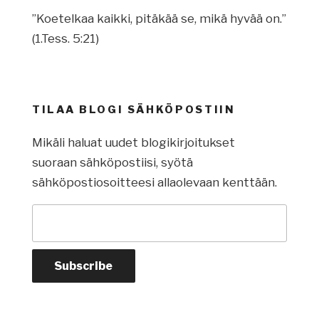
”Koetelkaa kaikki, pitäkää se, mikä hyvää on.”
(1.Tess. 5:21)
TILAA BLOGI SÄHKÖPOSTIIN
Mikäli haluat uudet blogikirjoitukset
suoraan sähköpostiisi, syötä
sähköpostiosoitteesi allaolevaan kenttään.