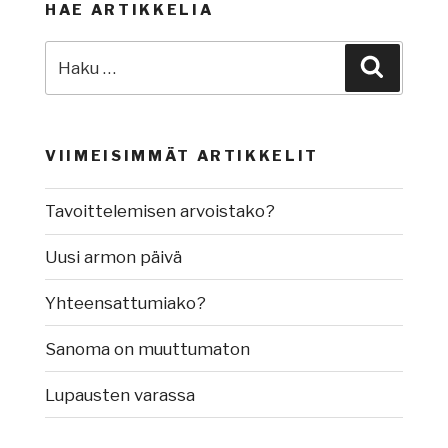
HAE ARTIKKELIA
Etsi:
Haku
VIIMEISIMMÄT ARTIKKELIT
Tavoittelemisen arvoistako?
Uusi armon päivä
Yhteensattumiako?
Sanoma on muuttumaton
Lupausten varassa