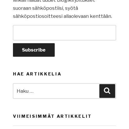
suoraan sähköpostiisi, syötä
sähköpostiosoitteesi allaolevaan kenttään.
HAE ARTIKKELIA
Etsi:
Haku
VIIMEISIMMÄT ARTIKKELIT