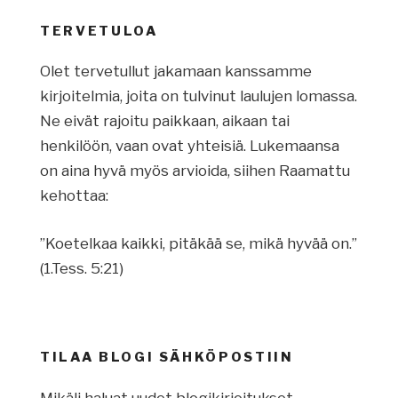
TERVETULOA
Olet tervetullut jakamaan kanssamme
kirjoitelmia, joita on tulvinut laulujen lomassa.
Ne eivät rajoitu paikkaan, aikaan tai
henkilöön, vaan ovat yhteisiä. Lukemaansa
on aina hyvä myös arvioida, siihen Raamattu
kehottaa:
”Koetelkaa kaikki, pitäkää se, mikä hyvää on.”
(1.Tess. 5:21)
TILAA BLOGI SÄHKÖPOSTIIN
Mikäli haluat uudet blogikirjoitukset