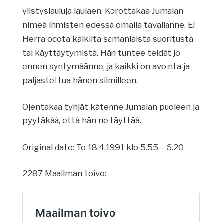
ylistyslauluja laulaen. Korottakaa Jumalan
nimeä ihmisten edessä omalla tavallanne. Ei
Herra odota kaikilta samanlaista suoritusta
tai käyttäytymistä. Hän tuntee teidät jo
ennen syntymäänne, ja kaikki on avointa ja
paljastettua hänen silmilleen.
Ojentakaa tyhjät kätenne Jumalan puoleen ja
pyytäkää, että hän ne täyttää.
Original date: To 18.4.1991 klo 5.55 – 6.20
2287 Maailman toivo: