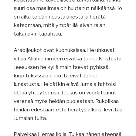
suuri osa maailmaa on huutanut nälkäänsä. Jo
on aika teidän nousta unesta ja herätä
katsomaan, mitä ympärillä, aivan rajan
takanakin tapahtuu.
Arabijoukot ovat kuohuksissa. He uhkuvat
vihaa Allahin nimeen eivätkä tunne Kristusta.
Jeesuksen he kyllä mainitsevat pyhissä
kirjoituksissaan, mutta eivät tunne
lunastusta. Heidätkin elävä Jumala tahtoisi
ottaa yhteyteensä. Jeesus on vuodattanut
verensä myös heidän puolestaan. Rukoilkaa
heidän edestään, että herätys alkaisi levittää
Jumalan tulta.
Palvelkaa Herraa ilolla. Tulkaa hänen eteensä