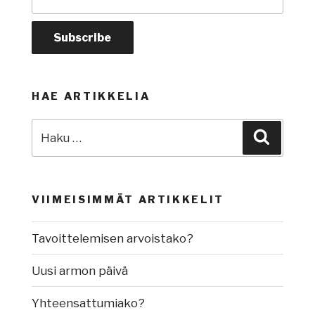
HAE ARTIKKELIA
Etsi:
Haku
VIIMEISIMMÄT ARTIKKELIT
Tavoittelemisen arvoistako?
Uusi armon päivä
Yhteensattumiako?