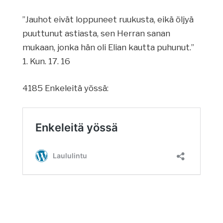
”Jauhot eivät loppuneet ruukusta, eikä öljyä
puuttunut astiasta, sen Herran sanan
mukaan, jonka hän oli Elian kautta puhunut.”
1. Kun. 17. 16
4185 Enkeleitä yössä: