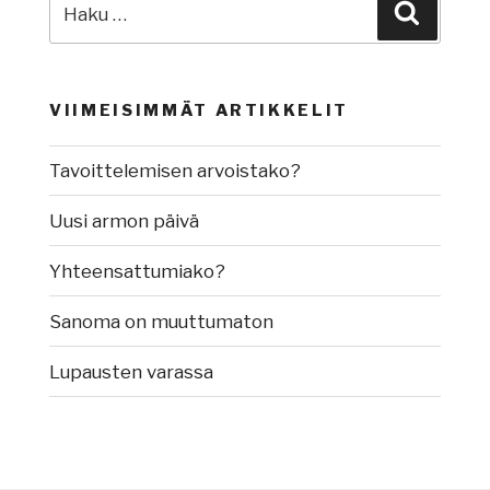
Etsi:
Haku
VIIMEISIMMÄT ARTIKKELIT
Tavoittelemisen arvoistako?
Uusi armon päivä
Yhteensattumiako?
Sanoma on muuttumaton
Lupausten varassa