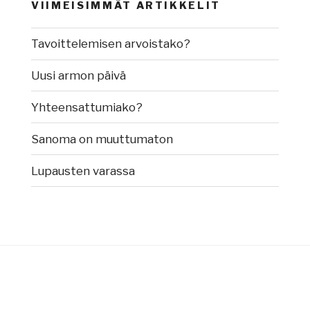
VIIMEISIMMÄT ARTIKKELIT
Tavoittelemisen arvoistako?
Uusi armon päivä
Yhteensattumiako?
Sanoma on muuttumaton
Lupausten varassa