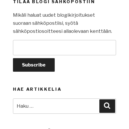
TILAA BLOGI SÄHKÖPOSTIIN
Mikäli haluat uudet blogikirjoitukset
suoraan sähköpostiisi, syötä
sähköpostiosoitteesi allaolevaan kenttään.
HAE ARTIKKELIA
Etsi:
Haku