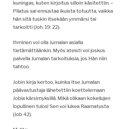
kuningas, kuten kirjoitus silloin käsitettiin. –
Pilatus sai ennustaa ikuista totuutta, vaikka
hän sitä tuskin itsekään ymmärsi tai
tarkoitti (Joh. 19: 22).
Ihminen voi olla Jumalan asialla
tietämättäänkin. Myös ateisti voi joskus
palvella Jumalan tarkoituksia, jos Hän niin
tahtoo.
Jobin kirja kertoo, kuinka itse Jumalan
päävastustaja lähetettiin koettelemaan
Jobia kärsimyksillä. Mikä olikaan kokeilujen
lopullinen tulos! Sen voi lukea Raamatusta
(Job 42).