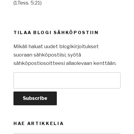
(1.Tess. 5:21)
TILAA BLOGI SÄHKÖPOSTIIN
Mikäli haluat uudet blogikirjoitukset
suoraan sähköpostiisi, syötä
sähköpostiosoitteesi allaolevaan kenttään.
HAE ARTIKKELIA