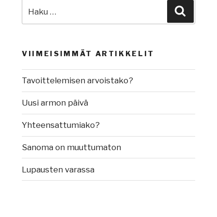
Etsi:
Haku
VIIMEISIMMÄT ARTIKKELIT
Tavoittelemisen arvoistako?
Uusi armon päivä
Yhteensattumiako?
Sanoma on muuttumaton
Lupausten varassa