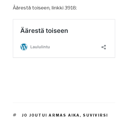
Äärestä toiseen, linkki 3918:
AVAINSANAT
JO JOUTUI ARMAS AIKA
,
SUVIVIRSI