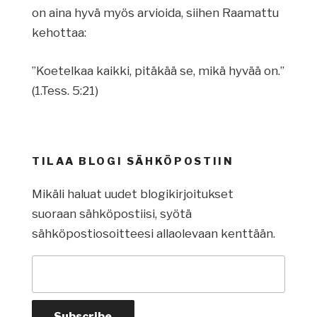
on aina hyvä myös arvioida, siihen Raamattu
kehottaa:
”Koetelkaa kaikki, pitäkää se, mikä hyvää on.”
(1.Tess. 5:21)
TILAA BLOGI SÄHKÖPOSTIIN
Mikäli haluat uudet blogikirjoitukset
suoraan sähköpostiisi, syötä
sähköpostiosoitteesi allaolevaan kenttään.