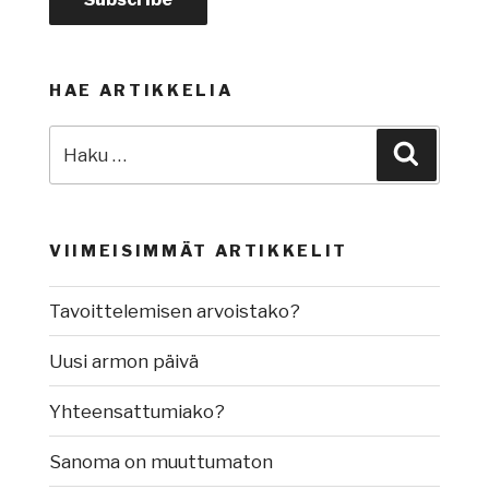
HAE ARTIKKELIA
Etsi:
Haku
VIIMEISIMMÄT ARTIKKELIT
Tavoittelemisen arvoistako?
Uusi armon päivä
Yhteensattumiako?
Sanoma on muuttumaton