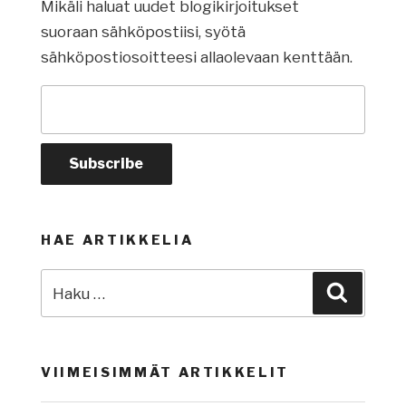
Mikäli haluat uudet blogikirjoitukset
suoraan sähköpostiisi, syötä
sähköpostiosoitteesi allaolevaan kenttään.
HAE ARTIKKELIA
Etsi:
Haku
VIIMEISIMMÄT ARTIKKELIT