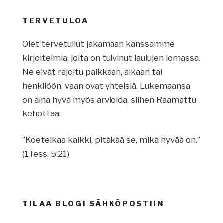
TERVETULOA
Olet tervetullut jakamaan kanssamme
kirjoitelmia, joita on tulvinut laulujen lomassa.
Ne eivät rajoitu paikkaan, aikaan tai
henkilöön, vaan ovat yhteisiä. Lukemaansa
on aina hyvä myös arvioida, siihen Raamattu
kehottaa:
”Koetelkaa kaikki, pitäkää se, mikä hyvää on.”
(1.Tess. 5:21)
TILAA BLOGI SÄHKÖPOSTIIN