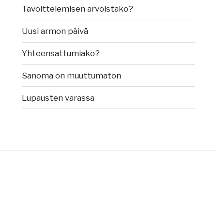
Tavoittelemisen arvoistako?
Uusi armon päivä
Yhteensattumiako?
Sanoma on muuttumaton
Lupausten varassa