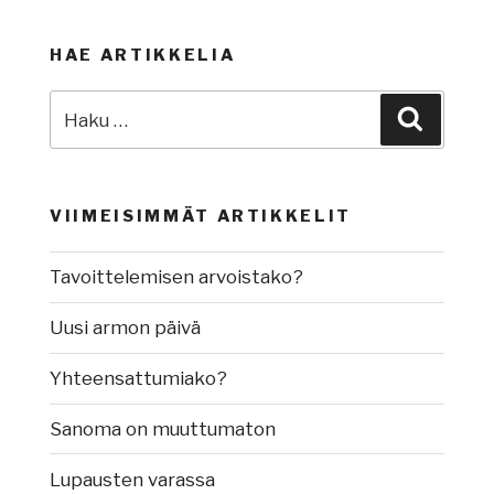
HAE ARTIKKELIA
Etsi:
Haku
VIIMEISIMMÄT ARTIKKELIT
Tavoittelemisen arvoistako?
Uusi armon päivä
Yhteensattumiako?
Sanoma on muuttumaton
Lupausten varassa