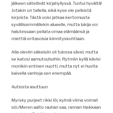
jälkeen säteilivät kirjahyllyssä. Tuntui hyvältä!
Jotakin on tallella, eikä kyse ole pelkistä
kirjoista. Tästä voisi jatkaa kertomusta
syvällisemmällekin alueelle, mutta lukija voi
halutessaan peilata omaa elämäänsä ja
miettiä eritasoisia kiinnityskohtiaan.
Alla oleviin säkeisiin oli tulossa sävel, mutta
se katosi aamutouhuihin. Rytmiin kyllä kävisi
monikin entinen nuotti, mutta nyt ei huvita
kaivella vanhoja sen enempää.
Autiosta asuttuun
Myrsky purjeet rikki löi, kylmä viima voimat
söi./Meren aalto rauhan saa, rannan hiekkaan