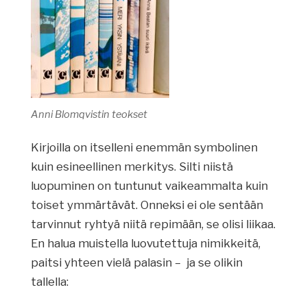
Anni Blomqvistin teokset
Kirjoilla on itselleni enemmän symbolinen
kuin esineellinen merkitys. Silti niistä
luopuminen on tuntunut vaikeammalta kuin
toiset ymmärtävät. Onneksi ei ole sentään
tarvinnut ryhtyä niitä repimään, se olisi liikaa.
En halua muistella luovutettuja nimikkeitä,
paitsi yhteen vielä palasin – ja se olikin
tallella: