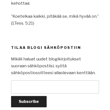
kehottaa:
”Koetelkaa kaikki, pitäkää se, mikä hyvää on.”
(1.Tess. 5:21)
TILAA BLOGI SÄHKÖPOSTIIN
Mikäli haluat uudet blogikirjoitukset
suoraan sähköpostiisi, syötä
sähköpostiosoitteesi allaolevaan kenttään.