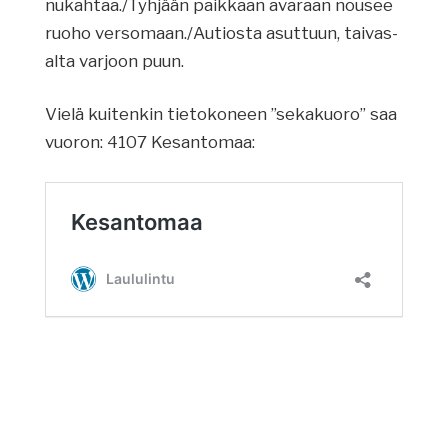
nukahtaa./Tyhjään paikkaan avaraan nousee
ruoho versomaan./Autiosta asuttuun, taivas-
alta varjoon puun.
Vielä kuitenkin tietokoneen ”sekakuoro” saa
vuoron: 4107 Kesantomaa: