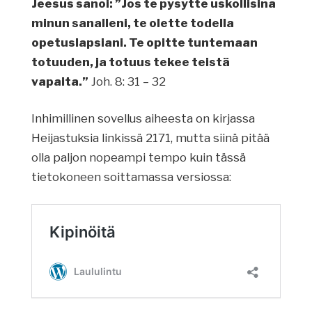
Jeesus sanoi: ”Jos te pysytte uskollisina
minun sanalleni, te olette todella
opetuslapsiani. Te opitte tuntemaan
totuuden, ja totuus tekee teistä
vapaita.”
Joh. 8: 31 – 32
Inhimillinen sovellus aiheesta on kirjassa
Heijastuksia linkissä 2171, mutta siinä pitää
olla paljon nopeampi tempo kuin tässä
tietokoneen soittamassa versiossa: