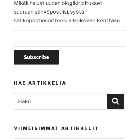
Mikäli haluat uudet blogikirjoitukset
suoraan sähköpostiisi, syötä
sähköpostiosoitteesi allaolevaan kenttään.
HAE ARTIKKELIA
Etsi:
Haku
VIIMEISIMMÄT ARTIKKELIT