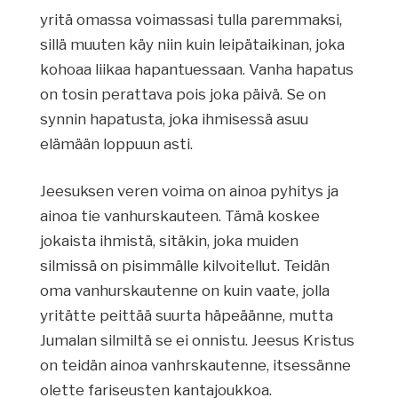
yritä omassa voimassasi tulla paremmaksi,
sillä muuten käy niin kuin leipätaikinan, joka
kohoaa liikaa hapantuessaan. Vanha hapatus
on tosin perattava pois joka päivä. Se on
synnin hapatusta, joka ihmisessä asuu
elämään loppuun asti.
Jeesuksen veren voima on ainoa pyhitys ja
ainoa tie vanhurskauteen. Tämä koskee
jokaista ihmistä, sitäkin, joka muiden
silmissä on pisimmälle kilvoitellut. Teidän
oma vanhurskautenne on kuin vaate, jolla
yritätte peittää suurta häpeäänne, mutta
Jumalan silmiltä se ei onnistu. Jeesus Kristus
on teidän ainoa vanhrskautenne, itsessänne
olette fariseusten kantajoukkoa.