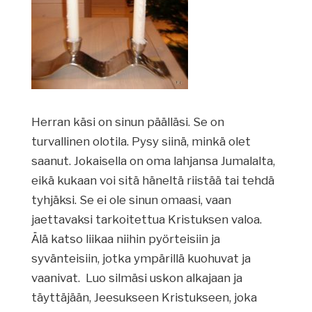
Herran käsi on sinun päälläsi. Se on
turvallinen olotila. Pysy siinä, minkä olet
saanut. Jokaisella on oma lahjansa Jumalalta,
eikä kukaan voi sitä häneltä riistää tai tehdä
tyhjäksi. Se ei ole sinun omaasi, vaan
jaettavaksi tarkoitettua Kristuksen valoa.
Älä katso liikaa niihin pyörteisiin ja
syvänteisiin, jotka ympärillä kuohuvat ja
vaanivat. Luo silmäsi uskon alkajaan ja
täyttäjään, Jeesukseen Kristukseen, joka