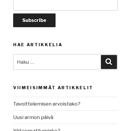
HAE ARTIKKELIA
Etsi:
Haku
VIIMEISIMMÄT ARTIKKELIT
Tavoittelemisen arvoistako?
Uusi armon päivä
Yhteensattumiako?