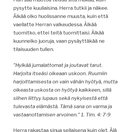
pysytte kuuliaisina. Herra tutkii ja näkee.
Älkää olko huolissanne muusta, kuin että
vaellatte Herran valkeudessa. Älkää
tuomitko, ettei teitä tuomittaisi. Älkää
kuunnelko juoruja, vaan pysäyttäkää ne
tilaisuuden tullen.
”Hylkää jumalattomat ja joutavat tarut.
Harjoita itseäsi oikeaan uskoon. Ruumiin
harjoittamisesta on vain vähän hyötyä, mutta
oikeasta uskosta on hyötyä kaikkeen, sillä
siihen liittyy lupaus sekä nykyisestä että
tulevasta elämästä. Tämä sana on varma ja
vastaanottamisen arvoinen.” 1. Tim. 4: 7-9
Herra rakastaa sinua sellaisena kuin olet. Älä