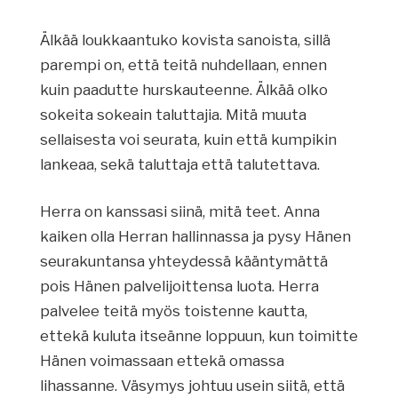
Älkää loukkaantuko kovista sanoista, sillä
parempi on, että teitä nuhdellaan, ennen
kuin paadutte hurskauteenne. Älkää olko
sokeita sokeain taluttajia. Mitä muuta
sellaisesta voi seurata, kuin että kumpikin
lankeaa, sekä taluttaja että talutettava.
Herra on kanssasi siinä, mitä teet. Anna
kaiken olla Herran hallinnassa ja pysy Hänen
seurakuntansa yhteydessä kääntymättä
pois Hänen palvelijoittensa luota. Herra
palvelee teitä myös toistenne kautta,
ettekä kuluta itseänne loppuun, kun toimitte
Hänen voimassaan ettekä omassa
lihassanne. Väsymys johtuu usein siitä, että