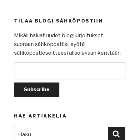
TILAA BLOGI SÄHKÖPOSTIIN
Mikäli haluat uudet blogikirjoitukset
suoraan sähköpostiisi, syötä
sähköpostiosoitteesi allaolevaan kenttään.
HAE ARTIKKELIA
Etsi:
Haku