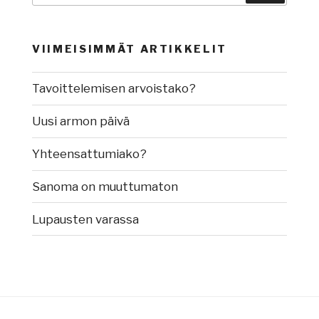
VIIMEISIMMÄT ARTIKKELIT
Tavoittelemisen arvoistako?
Uusi armon päivä
Yhteensattumiako?
Sanoma on muuttumaton
Lupausten varassa