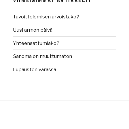
VIIMEISIMMÄT ARTIKKELIT
Tavoittelemisen arvoistako?
Uusi armon päivä
Yhteensattumiako?
Sanoma on muuttumaton
Lupausten varassa