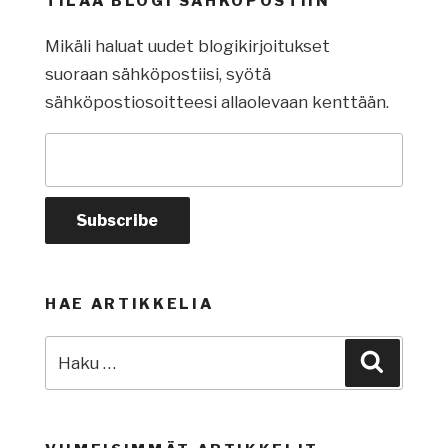
TILAA BLOGI SÄHKÖPOSTIIN
Mikäli haluat uudet blogikirjoitukset
suoraan sähköpostiisi, syötä
sähköpostiosoitteesi allaolevaan kenttään.
HAE ARTIKKELIA
Etsi:
Haku