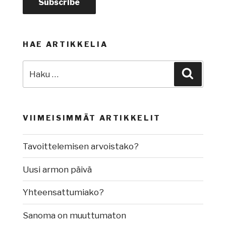
HAE ARTIKKELIA
Etsi:
Haku
VIIMEISIMMÄT ARTIKKELIT
Tavoittelemisen arvoistako?
Uusi armon päivä
Yhteensattumiako?
Sanoma on muuttumaton