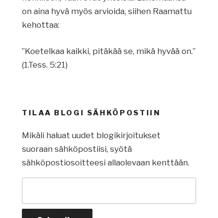
on aina hyvä myös arvioida, siihen Raamattu
kehottaa:
”Koetelkaa kaikki, pitäkää se, mikä hyvää on.”
(1.Tess. 5:21)
TILAA BLOGI SÄHKÖPOSTIIN
Mikäli haluat uudet blogikirjoitukset
suoraan sähköpostiisi, syötä
sähköpostiosoitteesi allaolevaan kenttään.