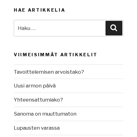
HAE ARTIKKELIA
Etsi:
Haku
VIIMEISIMMÄT ARTIKKELIT
Tavoittelemisen arvoistako?
Uusi armon päivä
Yhteensattumiako?
Sanoma on muuttumaton
Lupausten varassa