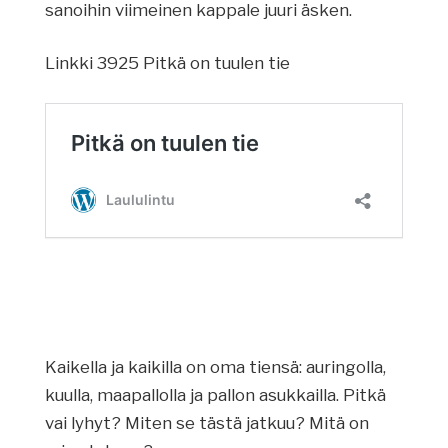
sanoihin viimeinen kappale juuri äsken.
Linkki 3925 Pitkä on tuulen tie
Kaikella ja kaikilla on oma tiensä: auringolla,
kuulla, maapallolla ja pallon asukkailla. Pitkä
vai lyhyt? Miten se tästä jatkuu? Mitä on