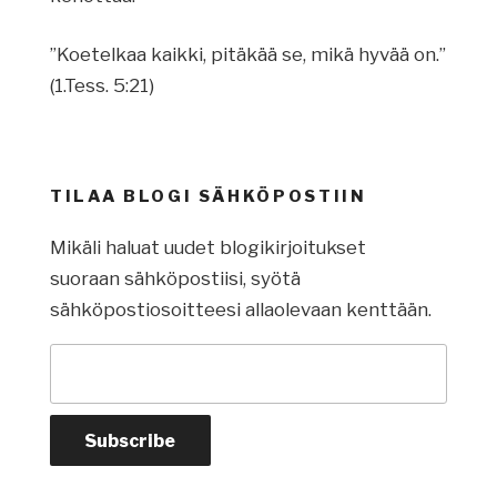
”Koetelkaa kaikki, pitäkää se, mikä hyvää on.”
(1.Tess. 5:21)
TILAA BLOGI SÄHKÖPOSTIIN
Mikäli haluat uudet blogikirjoitukset
suoraan sähköpostiisi, syötä
sähköpostiosoitteesi allaolevaan kenttään.