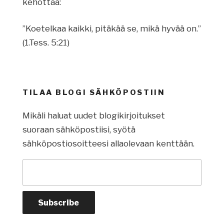
kehottaa:
”Koetelkaa kaikki, pitäkää se, mikä hyvää on.”
(1.Tess. 5:21)
TILAA BLOGI SÄHKÖPOSTIIN
Mikäli haluat uudet blogikirjoitukset
suoraan sähköpostiisi, syötä
sähköpostiosoitteesi allaolevaan kenttään.