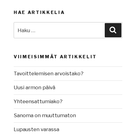
HAE ARTIKKELIA
Etsi:
Haku
VIIMEISIMMÄT ARTIKKELIT
Tavoittelemisen arvoistako?
Uusi armon päivä
Yhteensattumiako?
Sanoma on muuttumaton
Lupausten varassa