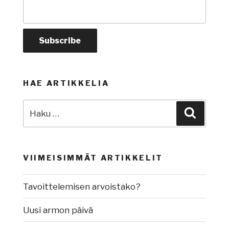
HAE ARTIKKELIA
Etsi:
Haku
VIIMEISIMMÄT ARTIKKELIT
Tavoittelemisen arvoistako?
Uusi armon päivä