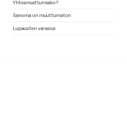
Yhteensattumiako?
Sanoma on muuttumaton
Lupausten varassa