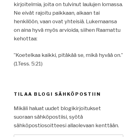
kirjoitelmia, joita on tulvinut laulujen lomassa.
Ne eivät rajoitu paikkaan, aikaan tai
henkilöön, vaan ovat yhteisiä. Lukemaansa
on aina hyvä myös arvioida, siihen Raamattu
kehottaa:
”Koetelkaa kaikki, pitäkää se, mikä hyvää on.”
(1.Tess. 5:21)
TILAA BLOGI SÄHKÖPOSTIIN
Mikäli haluat uudet blogikirjoitukset
suoraan sähköpostiisi, syötä
sähköpostiosoitteesi allaolevaan kenttään.