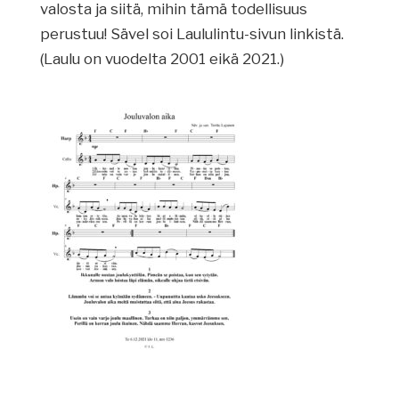
valosta ja siitä, mihin tämä todellisuus
perustuu! Sävel soi Laululintu-sivun linkistä.
(Laulu on vuodelta 2001 eikä 2021.)