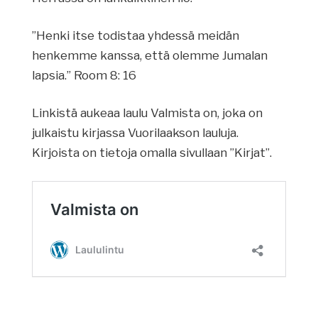
”Henki itse todistaa yhdessä meidän
henkemme kanssa, että olemme Jumalan
lapsia.” Room 8: 16
Linkistä aukeaa laulu Valmista on, joka on
julkaistu kirjassa Vuorilaakson lauluja.
Kirjoista on tietoja omalla sivullaan ”Kirjat”.