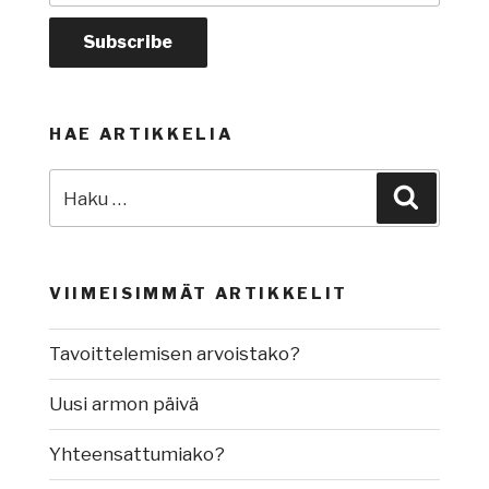
HAE ARTIKKELIA
Etsi:
Haku
VIIMEISIMMÄT ARTIKKELIT
Tavoittelemisen arvoistako?
Uusi armon päivä
Yhteensattumiako?