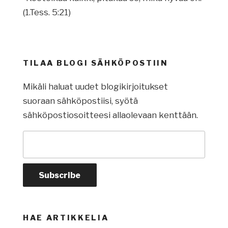
(1.Tess. 5:21)
TILAA BLOGI SÄHKÖPOSTIIN
Mikäli haluat uudet blogikirjoitukset
suoraan sähköpostiisi, syötä
sähköpostiosoitteesi allaolevaan kenttään.
HAE ARTIKKELIA