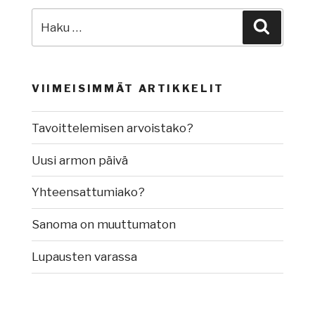
Etsi:
Haku
VIIMEISIMMÄT ARTIKKELIT
Tavoittelemisen arvoistako?
Uusi armon päivä
Yhteensattumiako?
Sanoma on muuttumaton
Lupausten varassa