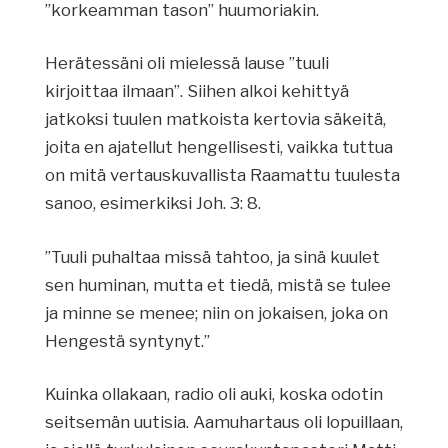
”korkeamman tason” huumoriakin.
Herätessäni oli mielessä lause ”tuuli
kirjoittaa ilmaan”. Siihen alkoi kehittyä
jatkoksi tuulen matkoista kertovia säkeitä,
joita en ajatellut hengellisesti, vaikka tuttua
on mitä vertauskuvallista Raamattu tuulesta
sanoo, esimerkiksi Joh. 3: 8.
”Tuuli puhaltaa missä tahtoo, ja sinä kuulet
sen huminan, mutta et tiedä, mistä se tulee
ja minne se menee; niin on jokaisen, joka on
Hengestä syntynyt.”
Kuinka ollakaan, radio oli auki, koska odotin
seitsemän uutisia. Aamuhartaus oli lopuillaan,