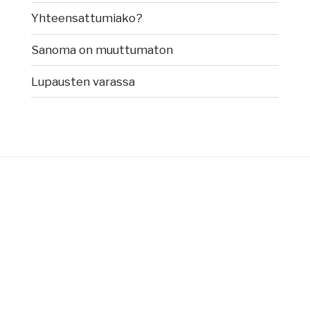
Yhteensattumiako?
Sanoma on muuttumaton
Lupausten varassa