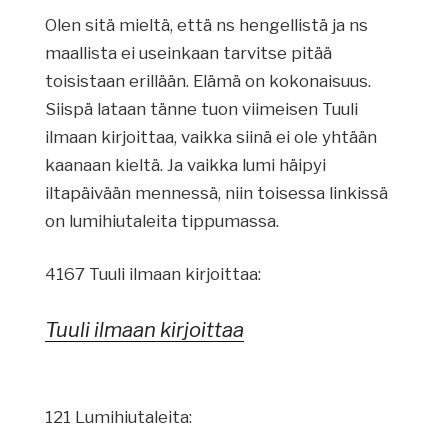
Olen sitä mieltä, että ns hengellistä ja ns
maallista ei useinkaan tarvitse pitää
toisistaan erillään. Elämä on kokonaisuus.
Siispä lataan tänne tuon viimeisen Tuuli
ilmaan kirjoittaa, vaikka siinä ei ole yhtään
kaanaan kieltä. Ja vaikka lumi häipyi
iltapäivään mennessä, niin toisessa linkissä
on lumihiutaleita tippumassa.
4167 Tuuli ilmaan kirjoittaa:
Tuuli ilmaan kirjoittaa
121 Lumihiutaleita: