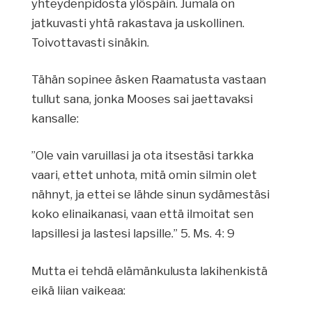
yhteydenpidosta ylöspäin. Jumala on
jatkuvasti yhtä rakastava ja uskollinen.
Toivottavasti sinäkin.
Tähän sopinee äsken Raamatusta vastaan
tullut sana, jonka Mooses sai jaettavaksi
kansalle:
”Ole vain varuillasi ja ota itsestäsi tarkka
vaari, ettet unhota, mitä omin silmin olet
nähnyt, ja ettei se lähde sinun sydämestäsi
koko elinaikanasi, vaan että ilmoitat sen
lapsillesi ja lastesi lapsille.” 5. Ms. 4: 9
Mutta ei tehdä elämänkulusta lakihenkistä
eikä liian vaikeaa: