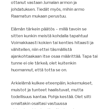
ottanut vastaan Jumalan armon ja
johdatuksen. Tiedät myös, mihin armo
Raamatun mukaan perustuu.
Elämän tärkein päätös – millä tavoin se
sitten kunkin meistä kohdalla tapahtuu!
Voimakkaasti kokien tai kenties hitaasti ja
vähitellen, niin ettei täsmällistä
ajankohtaakaan itse osaa määrittää. Tapa tai
tunne ei ole tärkeä, olet kuitenkin
huomannut, että totta se on.
Arkielämä kulkee eteenpäin, kokemukset,
muistot ja tunteet haalistuvat, mutta
todellisuus kantaa. Pohja kestää. Olet silti
omaltakin osaltasi vastuussa