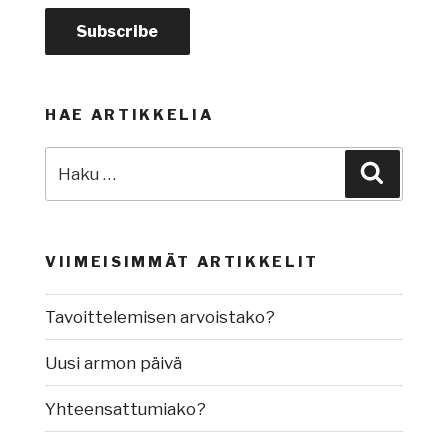
HAE ARTIKKELIA
Etsi:
Haku
VIIMEISIMMÄT ARTIKKELIT
Tavoittelemisen arvoistako?
Uusi armon päivä
Yhteensattumiako?