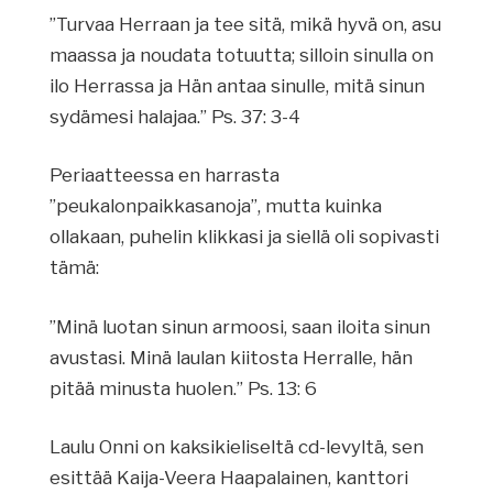
”Turvaa Herraan ja tee sitä, mikä hyvä on, asu
maassa ja noudata totuutta; silloin sinulla on
ilo Herrassa ja Hän antaa sinulle, mitä sinun
sydämesi halajaa.” Ps. 37: 3-4
Periaatteessa en harrasta
”peukalonpaikkasanoja”, mutta kuinka
ollakaan, puhelin klikkasi ja siellä oli sopivasti
tämä:
”Minä luotan sinun armoosi, saan iloita sinun
avustasi. Minä laulan kiitosta Herralle, hän
pitää minusta huolen.” Ps. 13: 6
Laulu Onni on kaksikieliseltä cd-levyltä, sen
esittää Kaija-Veera Haapalainen, kanttori